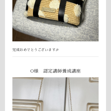
完成おめでとうございます🎉
O様 認定講師養成講座