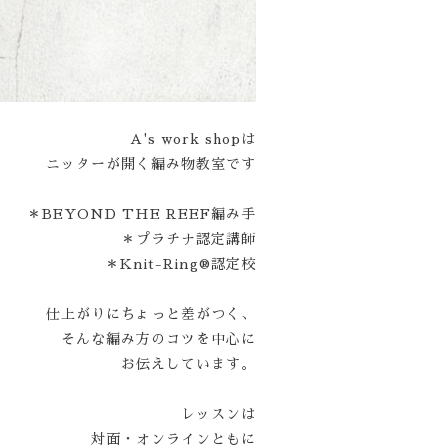
A's work shopは
ニッターが開く編み物教室です
＊BEYOND THE REEF編み手
＊プラチナ認定講師
＊Knit-Ring®認定校
仕上がりにちょっと差がつく、
そんな編み方のコツを中心に
お伝えしています。
レッスンは
対面・オンラインともに