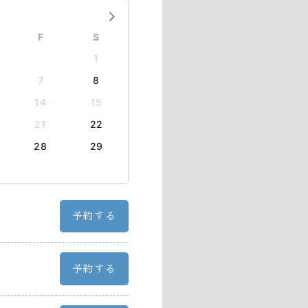
F
S
1
7
8
14
15
21
22
28
29
予約する
予約する