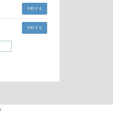
予約する
予約する
d.