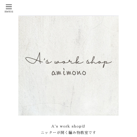
A's work shopは
ニッターが開く編み物教室です