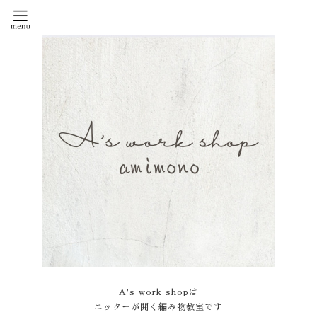
A's work shopは
ニッターが開く編み物教室です