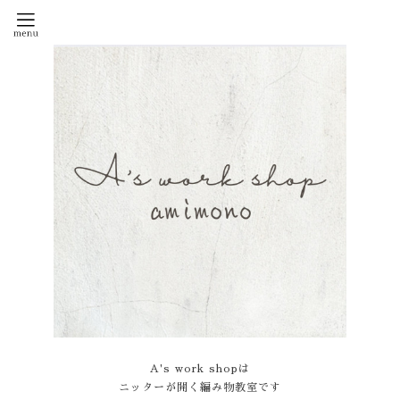
A's work shopは
ニッターが開く編み物教室です