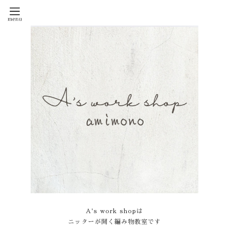
A's work shopは
ニッターが開く編み物教室です