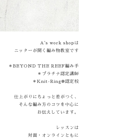
A's work shopは
ニッターが開く編み物教室です
＊BEYOND THE REEF編み手
＊プラチナ認定講師
＊Knit-Ring®認定校
仕上がりにちょっと差がつく、
そんな編み方のコツを中心に
お伝えしています。
レッスンは
対面・オンラインともに