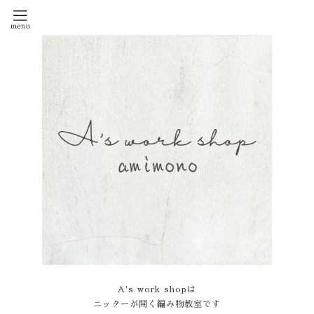
A's work shopは
ニッターが開く編み物教室です