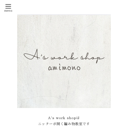
A's work shopは
ニッターが開く編み物教室です