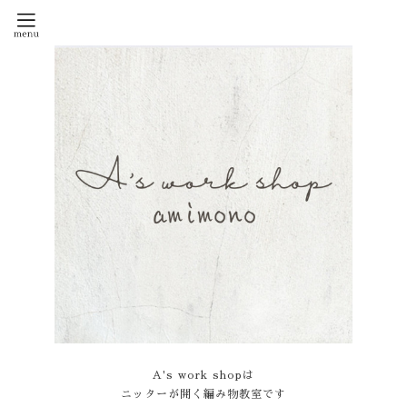
A's work shopは
ニッターが開く編み物教室です