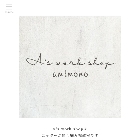
A's work shopは
ニッターが開く編み物教室です