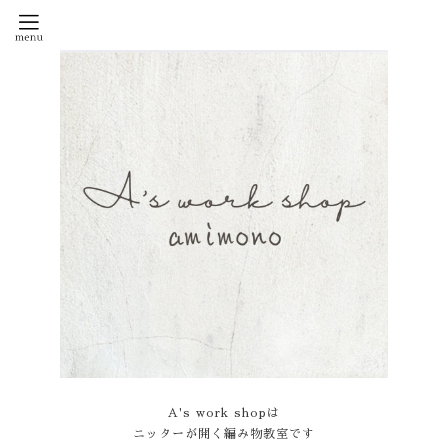
A's work shopは
ニッターが開く編み物教室です