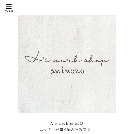
A's work shopは
ニッターが開く編み物教室です