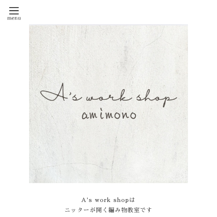
A's work shopは
ニッターが開く編み物教室です