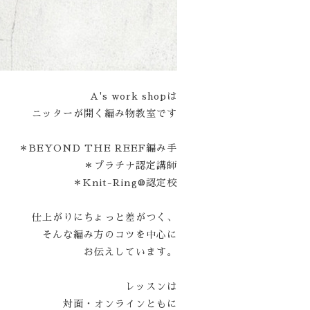
A's work shopは
ニッターが開く編み物教室です
＊BEYOND THE REEF編み手
＊プラチナ認定講師
＊Knit-Ring®認定校
仕上がりにちょっと差がつく、
そんな編み方のコツを中心に
お伝えしています。
レッスンは
対面・オンラインともに