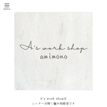
A's work shopは
ニッターが開く編み物教室です