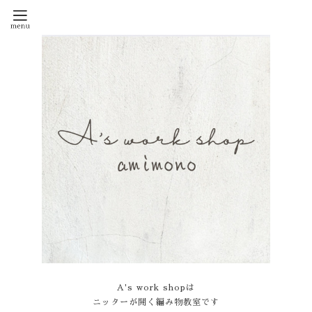
A's work shopは
ニッターが開く編み物教室です