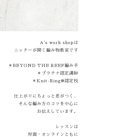
A's work shopは
ニッターが開く編み物教室です
＊BEYOND THE REEF編み手
＊プラチナ認定講師
＊Knit-Ring®認定校
仕上がりにちょっと差がつく、
そんな編み方のコツを中心に
お伝えしています。
レッスンは
対面・オンラインともに