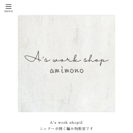
A's work shopは
ニッターが開く編み物教室です