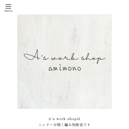
A's work shopは
ニッターが開く編み物教室です