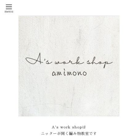
A's work shopは
ニッターが開く編み物教室です