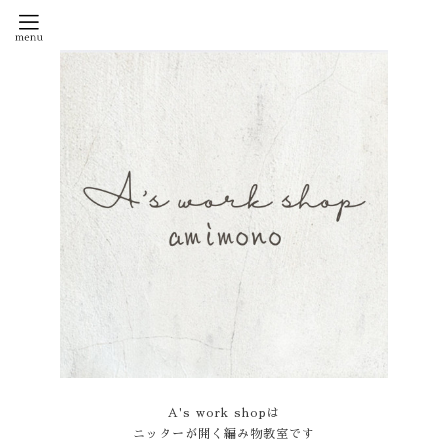
A's work shopは
ニッターが開く編み物教室です