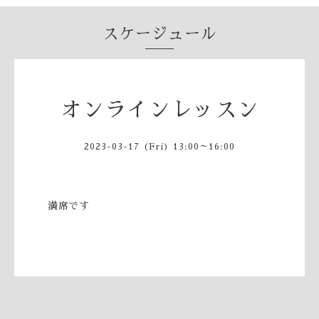
スケージュール
オンラインレッスン
2023-03-17 (Fri) 13:00～16:00
満席です