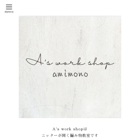
A's work shopは
ニッターが開く編み物教室です