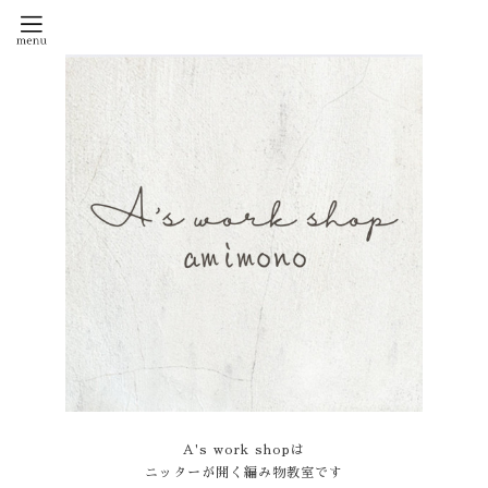
A's work shopは
ニッターが開く編み物教室です