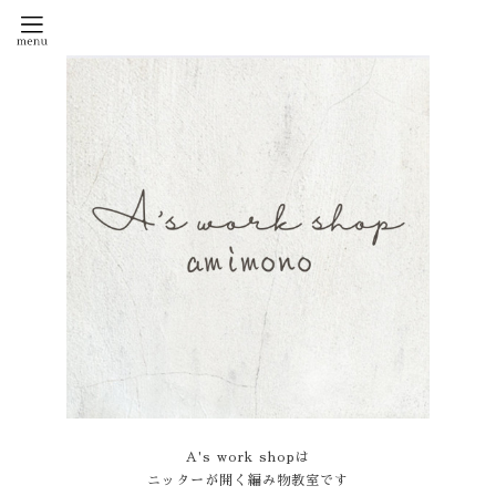
A's work shopは
ニッターが開く編み物教室です