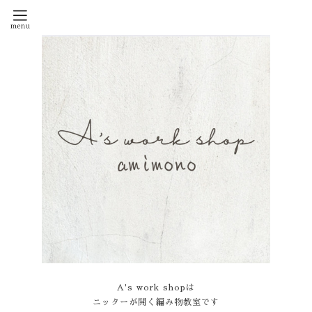
A's work shopは
ニッターが開く編み物教室です